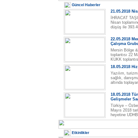
Güncel Haberler
21.05.2018 Nis
İHRACAT TAŞIMA
Nisan toplamınd
düşüş ile 393.4
22.05.2018 Mer
Çalışma Grubu 
Mersin Bölge &
toplantısı 22 M
KUKK toplantıs
18.05.2018 Hiz
Yazılım, turizm,
sağlık, danışma
altında toplaya
18.05.2018 Tü
Gelişmeler Sa
Türkiye – Özbe
Mayıs 2018 tari
heyetine UDHB
Etkinlikler